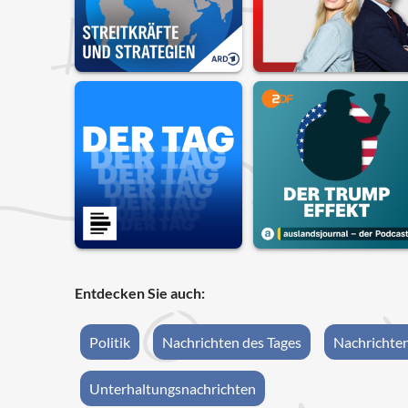
Entdecken Sie auch:
Politik
Nachrichten des Tages
Nachrichte
Unterhaltungsnachrichten