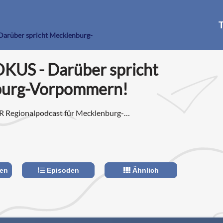
T
Darüber spricht Mecklenburg-
KUS - Darüber spricht
burg-Vorpommern!
R Regionalpodcast für Mecklenburg-
len
Episoden
Ähnlich