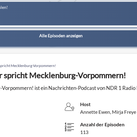
len!
Alle Episoden anzeigen
spricht Mecklenburg-Vorpommern!
 spricht Mecklenburg-Vorpommern!
-Vorpommern! ist ein Nachrichten-Podcast von NDR 1 Radi
Host
Annette Ewen, Mirja Freye
Anzahl der Episoden
113