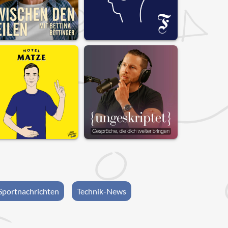
Sportnachrichten
Technik-News