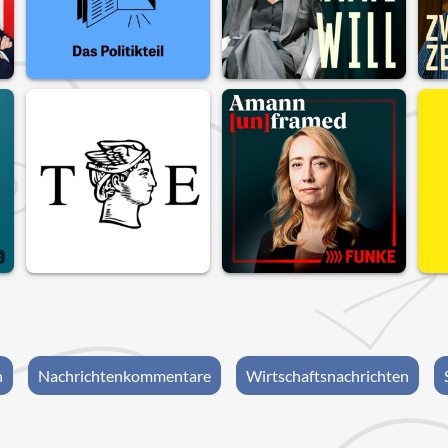
n
Nachrichtenkommentare
Wirtschaftsnachrichten