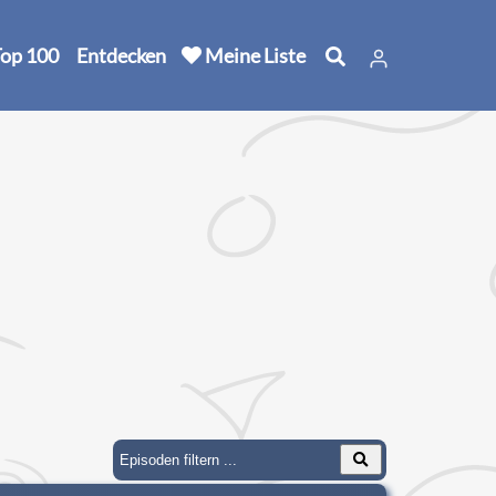
op 100
Entdecken
Meine Liste