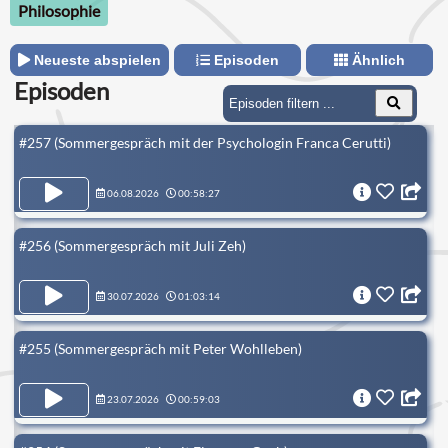
Philosophie
Neueste abspielen
Episoden
Ähnlich
Episoden
#257 (Sommergespräch mit der Psychologin Franca Cerutti)
06.08.2026
00:58:27
#256 (Sommergespräch mit Juli Zeh)
30.07.2026
01:03:14
#255 (Sommergespräch mit Peter Wohlleben)
23.07.2026
00:59:03