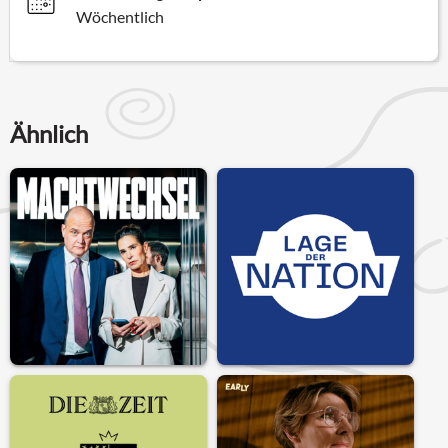
Wöchentlich
Ähnlich