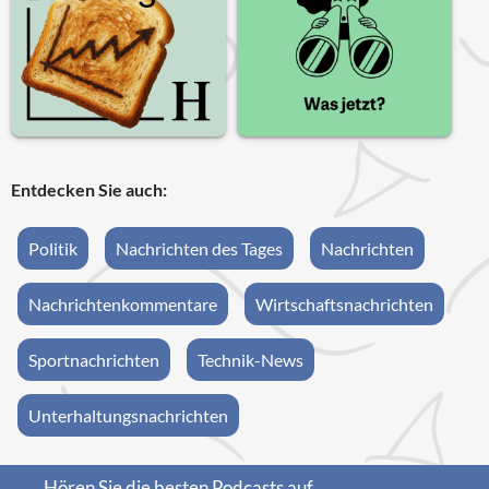
Entdecken Sie auch:
Politik
Nachrichten des Tages
Nachrichten
Nachrichtenkommentare
Wirtschaftsnachrichten
Sportnachrichten
Technik-News
Unterhaltungsnachrichten
Hören Sie die besten Podcasts auf