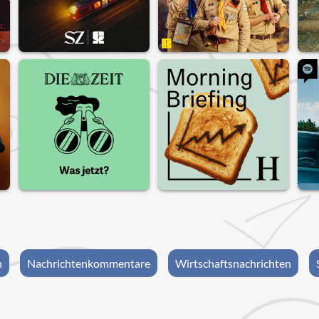
n
Nachrichtenkommentare
Wirtschaftsnachrichten