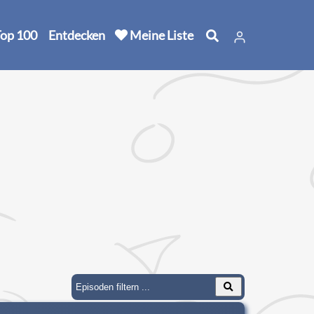
op 100
Entdecken
Meine Liste