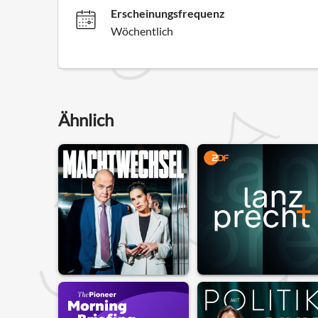
Erscheinungsfrequenz
Wöchentlich
Ähnlich