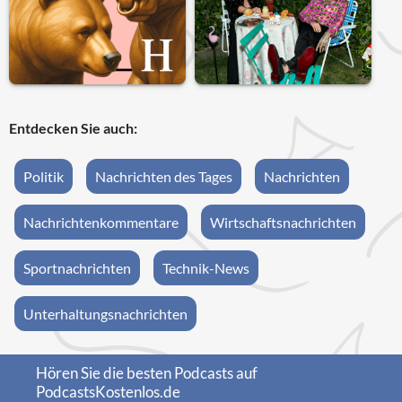
Entdecken Sie auch:
Politik
Nachrichten des Tages
Nachrichten
Nachrichtenkommentare
Wirtschaftsnachrichten
Sportnachrichten
Technik-News
Unterhaltungsnachrichten
Hören Sie die besten Podcasts auf
PodcastsKostenlos.de