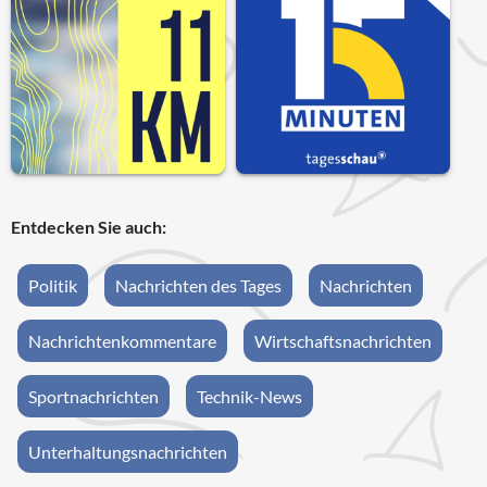
Entdecken Sie auch:
Politik
Nachrichten des Tages
Nachrichten
Nachrichtenkommentare
Wirtschaftsnachrichten
Sportnachrichten
Technik-News
Unterhaltungsnachrichten