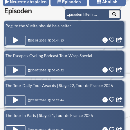
Neueste abspielen
Episoden
Ähnlich
Episoden
Pogi to the Vuelta, should be a belter
03.08.2026
00:44:15
The Escape x Cycling Podcast Tour Wrap Special
30.07.2026
00:40:52
The Tour Daily Tour Awards | Stage 22, Tour de France 2026
29.07.2026
00:29:46
The Tour in Paris | Stage 21, Tour de France 2026