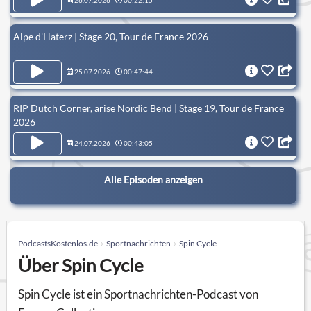
26.07.2026
00:22:15
Alpe d'Haterz | Stage 20, Tour de France 2026
25.07.2026
00:47:44
RIP Dutch Corner, arise Nordic Bend | Stage 19, Tour de France
2026
24.07.2026
00:43:05
Alle Episoden anzeigen
PodcastsKostenlos.de
Sportnachrichten
Spin Cycle
Über Spin Cycle
Spin Cycle ist ein Sportnachrichten-Podcast von