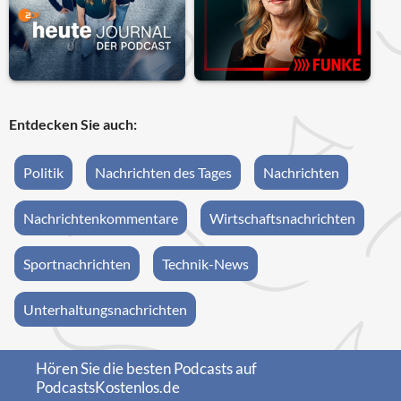
Entdecken Sie auch:
Politik
Nachrichten des Tages
Nachrichten
Nachrichtenkommentare
Wirtschaftsnachrichten
Sportnachrichten
Technik-News
Unterhaltungsnachrichten
Hören Sie die besten Podcasts auf
PodcastsKostenlos.de