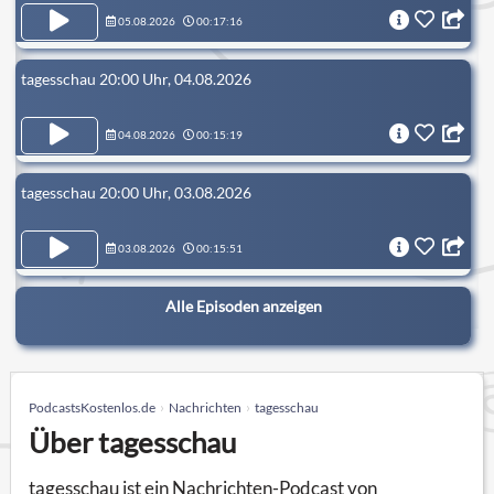
05.08.2026
00:17:16
tagesschau 20:00 Uhr, 04.08.2026
04.08.2026
00:15:19
tagesschau 20:00 Uhr, 03.08.2026
03.08.2026
00:15:51
Alle Episoden anzeigen
PodcastsKostenlos.de
Nachrichten
tagesschau
Über tagesschau
tagesschau ist ein Nachrichten-Podcast von