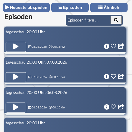
Neueste abspielen
Episoden
Ähnlich
Episoden
tagesschau 20:00 Uhr
08.08.2026
00:15:42
tagesschau 20:00 Uhr, 07.08.2026
07.08.2026
00:15:54
tagesschau 20:00 Uhr, 06.08.2026
06.08.2026
00:15:06
tagesschau 20:00 Uhr