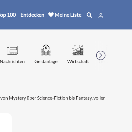
op 100
Entdecken
Meine Liste
Nachrichten
Geldanlage
Wirtschaft
Geschichte
von Mystery über Science-Fiction bis Fantasy, voller