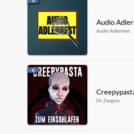
5
Audio Adler
Audio Adlernest
6
Creepypasta
Dr. Zargota