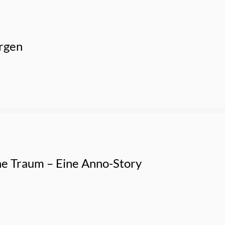
rgen
e Traum – Eine Anno-Story