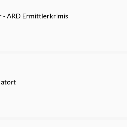
r - ARD Ermittlerkrimis
atort