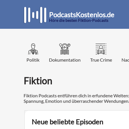
PodcastsKostenlos.de
Höre die besten Fiktion-Podcasts
Politik
Dokumentation
True Crime
Nac
Fiktion
Fiktion Podcasts entführen dich in erfundene Welten:
Spannung, Emotion und überraschender Wendungen
Neue beliebte Episoden