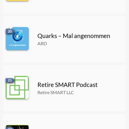
20
Quarks – Mal angenommen
ARD
21
Retire SMART Podcast
Retire SMART LLC