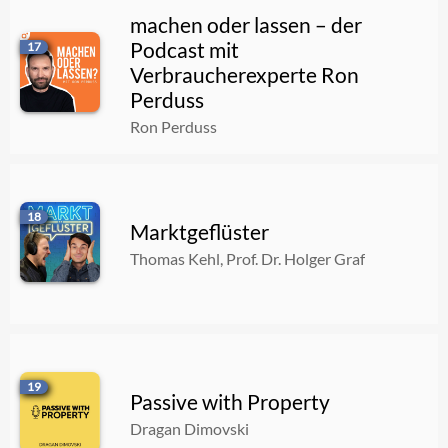
machen oder lassen – der
Podcast mit
17
Verbraucherexperte Ron
Perduss
Ron Perduss
18
Marktgeflüster
Thomas Kehl, Prof. Dr. Holger Graf
19
Passive with Property
Dragan Dimovski