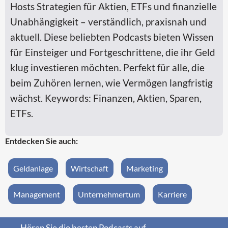
Hosts Strategien für Aktien, ETFs und finanzielle
Unabhängigkeit – verständlich, praxisnah und
aktuell. Diese beliebten Podcasts bieten Wissen
für Einsteiger und Fortgeschrittene, die ihr Geld
klug investieren möchten. Perfekt für alle, die
beim Zuhören lernen, wie Vermögen langfristig
wächst. Keywords: Finanzen, Aktien, Sparen,
ETFs.
Entdecken Sie auch:
Geldanlage
Wirtschaft
Marketing
Management
Unternehmertum
Karriere
Hören Sie die besten Podcasts auf