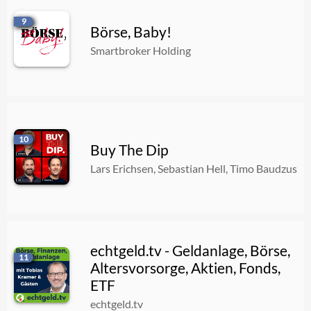
9
Börse, Baby!
Smartbroker Holding
10
Buy The Dip
Lars Erichsen, Sebastian Hell, Timo Baudzus
echtgeld.tv - Geldanlage, Börse,
11
Altersvorsorge, Aktien, Fonds,
ETF
echtgeld.tv