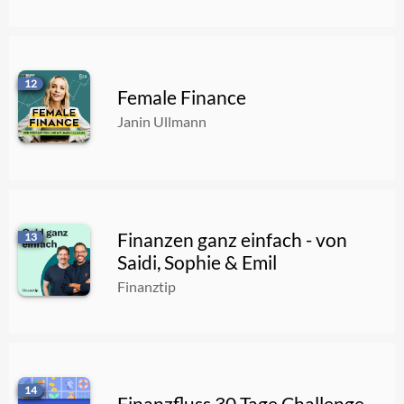
12
Female Finance
Janin Ullmann
Finanzen ganz einfach - von
13
Saidi, Sophie & Emil
Finanztip
14
Finanzfluss 30 Tage Challenge