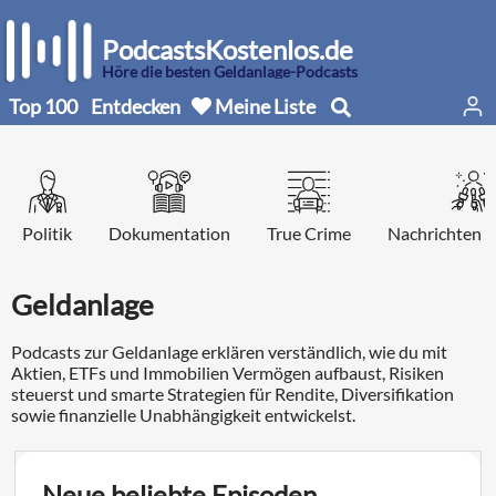
PodcastsKostenlos.de
Höre die besten Geldanlage-Podcasts
Top 100
Entdecken
Meine Liste
Politik
Dokumentation
True Crime
Nachrichten d
Geldanlage
Podcasts zur Geldanlage erklären verständlich, wie du mit
Aktien, ETFs und Immobilien Vermögen aufbaust, Risiken
steuerst und smarte Strategien für Rendite, Diversifikation
sowie finanzielle Unabhängigkeit entwickelst.
Neue beliebte Episoden