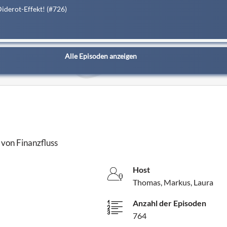
derot-Effekt! (#726)
Alle Episoden anzeigen
 von Finanzfluss
Host
Thomas, Markus, Laura
Anzahl der Episoden
764