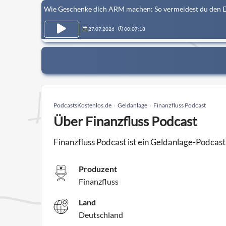
Wie Geschenke dich ARM machen: So vermeidest du den Di
27.07.2026
00:07:18
PodcastsKostenlos.de
Geldanlage
Finanzfluss Podcast
Über Finanzfluss Podcast
Finanzfluss Podcast ist ein Geldanlage-Podcast
Produzent
Finanzfluss
Land
Deutschland