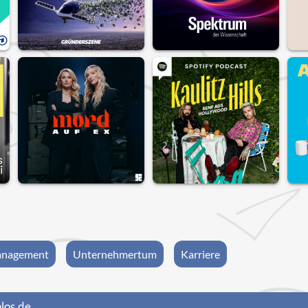
nagement
Unternehmertum
Karriere
los.de