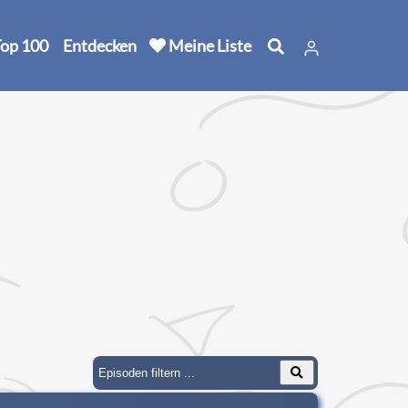
op 100
Entdecken
Meine Liste