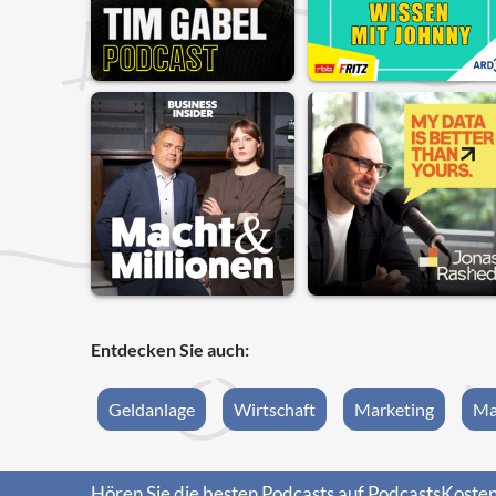
Entdecken Sie auch:
Geldanlage
Wirtschaft
Marketing
Ma
Hören Sie die besten Podcasts auf PodcastsKosten