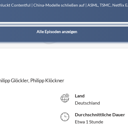
schluckt Contentful | China-Modelle schließen auf | ASML, TSMC, Netflix 
Alle Episoden anzeigen
lipp Glöckler, Philipp Klöckner
Land
Deutschland
Durchschnittliche Dauer
Etwa 1 Stunde