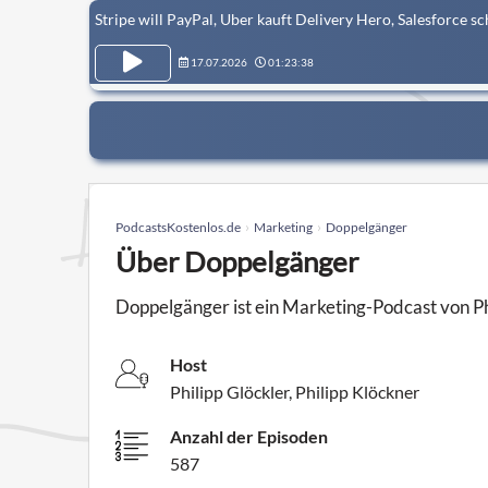
Stripe will PayPal, Uber kauft Delivery Hero, Salesforce 
17.07.2026
01:23:38
PodcastsKostenlos.de
Marketing
Doppelgänger
Über Doppelgänger
Doppelgänger ist ein Marketing-Podcast von Phi
Host
Philipp Glöckler, Philipp Klöckner
Anzahl der Episoden
587