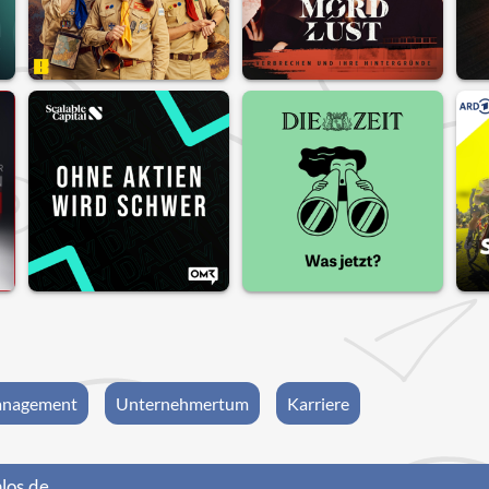
nagement
Unternehmertum
Karriere
los.de