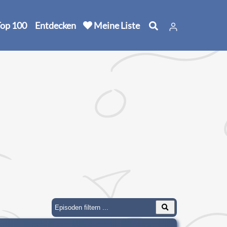
op 100
Entdecken
Meine Liste