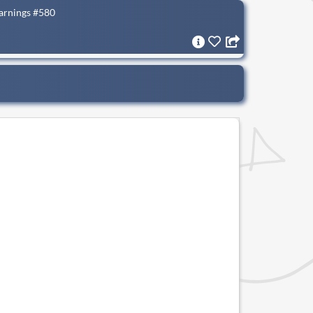
Earnings #580