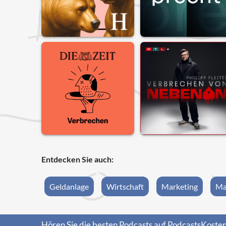
Entdecken Sie auch:
Geldanlage
Wirtschaft
Marketing
Ma
Hören Sie die besten Podcasts auf PodcastsKosten