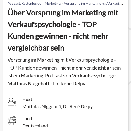
PodcastsKostenlos.de
Marketing
Vorsprung im Marketing mit Verkaufspsychologie - TOP Kunden gewinnen - nicht mehr vergleichbar sein
Über Vorsprung im Marketing mit
Verkaufspsychologie - TOP
Kunden gewinnen - nicht mehr
vergleichbar sein
Vorsprung im Marketing mit Verkaufspsychologie -
TOP Kunden gewinnen - nicht mehr vergleichbar sein
ist ein Marketing-Podcast von Verkaufspsychologe
Matthias Niggehoff - Dr. René Delpy
Host
Matthias Niggehoff, Dr. René Delpy
Land
Deutschland