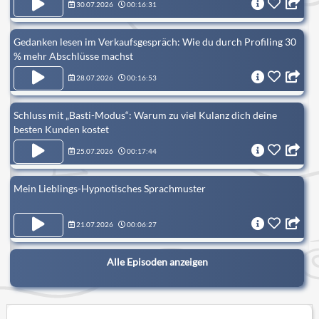
30.07.2026
00:16:31
Gedanken lesen im Verkaufsgespräch: Wie du durch Profiling 30
% mehr Abschlüsse machst
28.07.2026
00:16:53
Schluss mit „Basti-Modus“: Warum zu viel Kulanz dich deine
besten Kunden kostet
25.07.2026
00:17:44
Mein Lieblings-Hypnotisches Sprachmuster
21.07.2026
00:06:27
Alle Episoden anzeigen