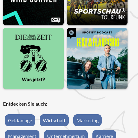
Entdecken Sie auch:
Geldanlage
Wirtschaft
Marketing
Management
Unternehmertum
Karriere