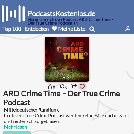
PodcastsKostenlos.de
Hören Sie sich den Podcast ARD Crime Time –
Der True Crime Podcast an
Top 100
Entdecken
Meine Liste
0
0
ARD Crime Time – Der True Crime
Podcast
Mitteldeutscher Rundfunk
In diesem True Crime Podcast werden keine Fälle nacherzählt
und reißerisch aufgeblasen.
Mehr lesen