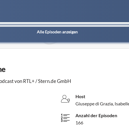
Alle Episoden anzeigen
he
-Podcast von RTL+ / Stern.de GmbH
Host
Giuseppe di Grazia, Isabell
Anzahl der Episoden
166