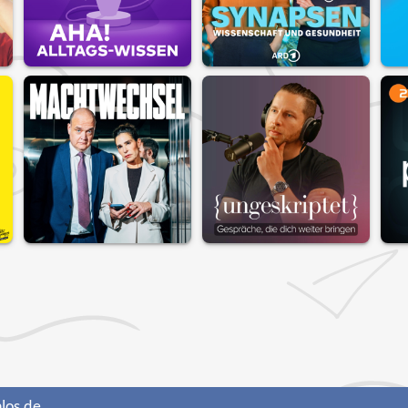
los.de