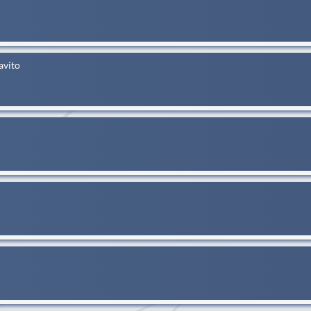
avito