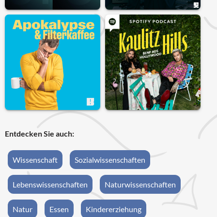
Entdecken Sie auch:
Wissenschaft
Sozialwissenschaften
Lebenswissenschaften
Naturwissenschaften
Natur
Essen
Kindererziehung