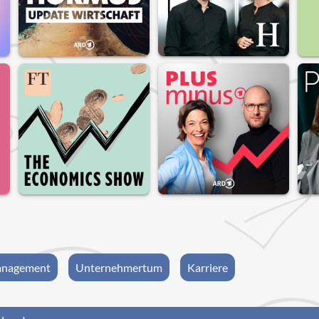
nagement
Unternehmertum
Karriere