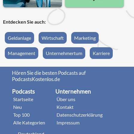
Entdecken Sie auch:
Geldanlage
Wirtschaft
Marketing
Management
Unternehmertum
Karriere
Hören Sie die besten Podcasts auf
PodcastsKostenlos.de
Podcasts
Unternehmen
Startseite
Über uns
Neu
Kontakt
Top 100
Datenschutzerklärung
Alle Kategorien
Impressum
Deutschland