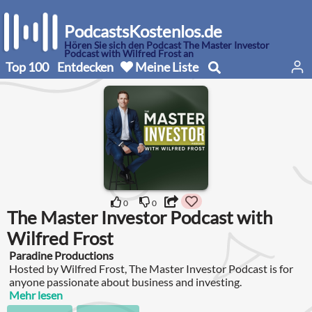
PodcastsKostenlos.de
Hören Sie sich den Podcast The Master Investor
Podcast with Wilfred Frost an
Top 100
Entdecken
Meine Liste
0
0
The Master Investor Podcast with
Wilfred Frost
Paradine Productions
Hosted by Wilfred Frost, The Master Investor Podcast is for
anyone passionate about business and investing.
Mehr lesen