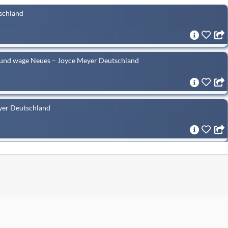
tschland
t und wage Neues – Joyce Meyer Deutschland
yer Deutschland
oswirst – Joyce Meyer Deutschland
epasst