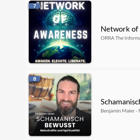
7
Network of
ORRA The Informa
8
Schamanisch
Benjamin Maier - 