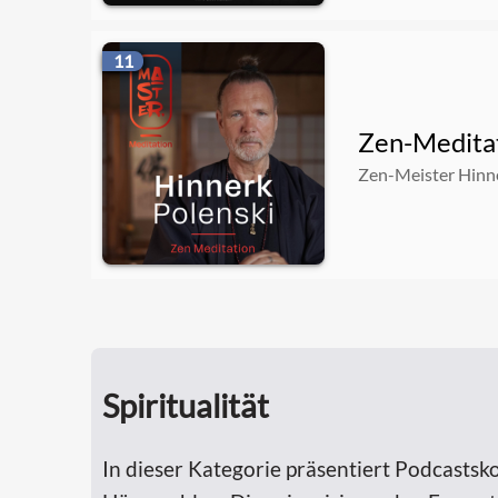
11
Zen-Meditat
Zen-Meister Hinn
Spiritualität
In dieser Kategorie präsentiert Podcastsko