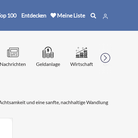
op 100
Entdecken
Meine Liste
Nachrichten
Geldanlage
Wirtschaft
Geschichte
, Achtsamkeit und eine sanfte, nachhaltige Wandlung