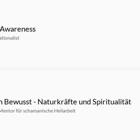
 Awareness
tionalist
 Bewusst - Naturkräfte und Spiritualität
Mentor für schamanische Heilarbeit