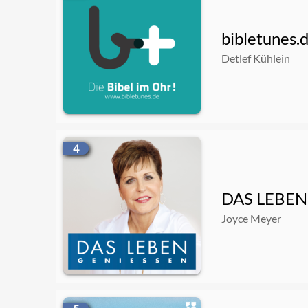
bibletunes.
Detlef Kühlein
4
DAS LEBEN 
Joyce Meyer