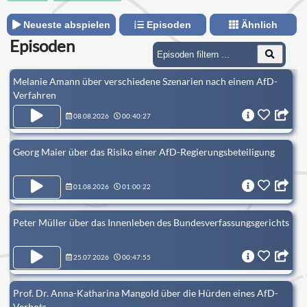
Neueste abspielen
Episoden
Ähnlich
Episoden
Melanie Amann über verschiedene Szenarien nach einem AfD-
Verfahren
08.08.2026
00:40:27
Georg Maier über das Risiko einer AfD-Regierungsbeteiligung
01.08.2026
01:00:22
Peter Müller über das Innenleben des Bundesverfassungsgerichts
25.07.2026
00:47:55
Prof. Dr. Anna-Katharina Mangold über die Hürden eines AfD-
Verbots