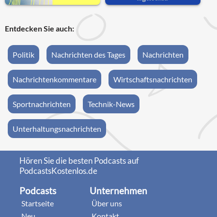
Entdecken Sie auch:
Politik
Nachrichten des Tages
Nachrichten
Nachrichtenkommentare
Wirtschaftsnachrichten
Sportnachrichten
Technik-News
Unterhaltungsnachrichten
Hören Sie die besten Podcasts auf
PodcastsKostenlos.de
Podcasts
Unternehmen
Startseite
Über uns
Neu
Kontakt