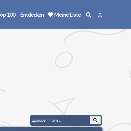
op 100
Entdecken
Meine Liste