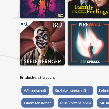
Entdecken Sie auch:
Wissenschaft
Sozialwissenschaften
Leben
Filmrezensionen
Musikrezensionen
Musik