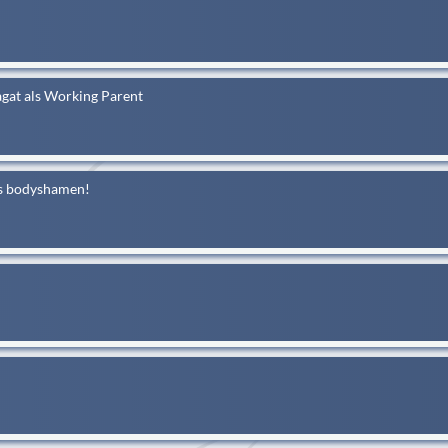
gat als Working Parent
ies bodyshamen!