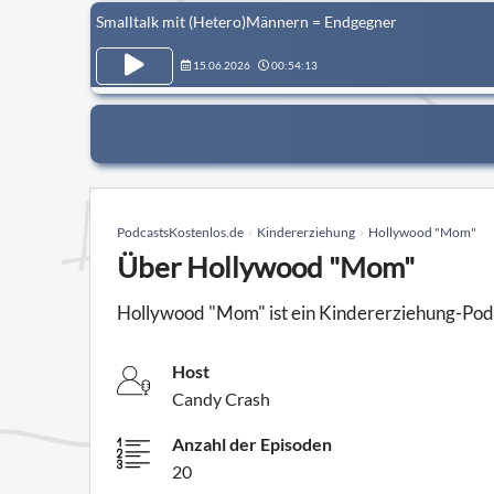
Smalltalk mit (Hetero)Männern = Endgegner
15.06.2026
00:54:13
PodcastsKostenlos.de
Kindererziehung
Hollywood "Mom"
Über Hollywood "Mom"
Hollywood "Mom" ist ein Kindererziehung-Pod
Host
Candy Crash
Anzahl der Episoden
20