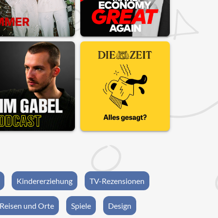
Kindererziehung
TV-Rezensionen
Reisen und Orte
Spiele
Design