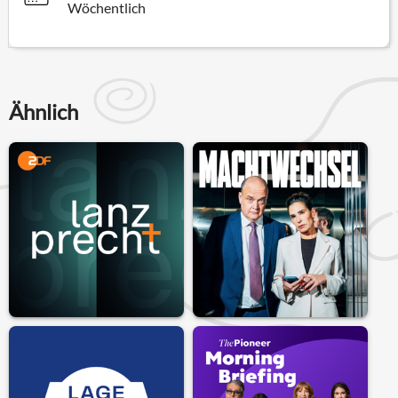
Wöchentlich
Ähnlich