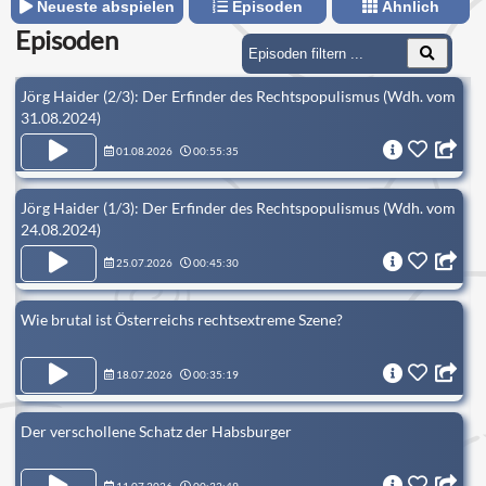
Neueste abspielen
Episoden
Ähnlich
Episoden
Jörg Haider (2/3): Der Erfinder des Rechtspopulismus (Wdh. vom
31.08.2024)
01.08.2026
00:55:35
Jörg Haider (1/3): Der Erfinder des Rechtspopulismus (Wdh. vom
24.08.2024)
25.07.2026
00:45:30
Wie brutal ist Österreichs rechtsextreme Szene?
18.07.2026
00:35:19
Der verschollene Schatz der Habsburger