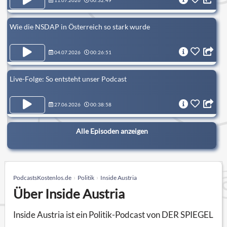
11.07.2026
00:32:49
Wie die NSDAP in Österreich so stark wurde
04.07.2026
00:26:51
Live-Folge: So entsteht unser Podcast
27.06.2026
00:38:58
Alle Episoden anzeigen
PodcastsKostenlos.de
Politik
Inside Austria
Über Inside Austria
Inside Austria ist ein Politik-Podcast von DER SPIEGEL