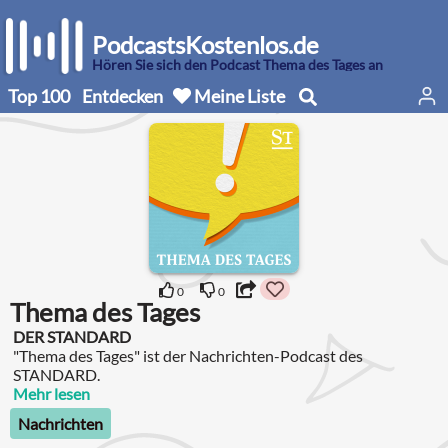
PodcastsKostenlos.de
Hören Sie sich den Podcast Thema des Tages an
Top 100
Entdecken
Meine Liste
0
0
Thema des Tages
DER STANDARD
"Thema des Tages" ist der Nachrichten-Podcast des
STANDARD.
Mehr lesen
Nachrichten