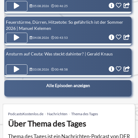
05.08.2026
00:46:25
Feuerstürme, Dürren, Hitzetote: So gefährlich ist der Sommer
2026 | Manuel Kelemen
04.08.2026
00:43:53
Ansturm auf Ceuta: Was steckt dahinter? | Gerald Knaus
03.08.2026
00:48:58
Alle Episoden anzeigen
PodcastsKostenlos.de
Nachrichten
Thema des Tages
Über Thema des Tages
Thema des Tages ist ein Nachrichten-Podcast von DER