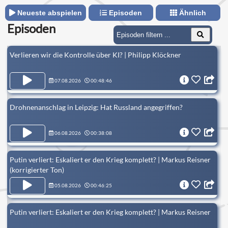
Neueste abspielen
Episoden
Ähnlich
Episoden
Verlieren wir die Kontrolle über KI? | Philipp Klöckner
07.08.2026
00:48:46
Drohnenanschlag in Leipzig: Hat Russland angegriffen?
06.08.2026
00:38:08
Putin verliert: Eskaliert er den Krieg komplett? | Markus Reisner
(korrigierter Ton)
05.08.2026
00:46:25
Putin verliert: Eskaliert er den Krieg komplett? | Markus Reisner