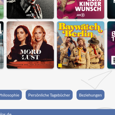
Philosophie
Persönliche Tagebücher
Beziehungen
los.de