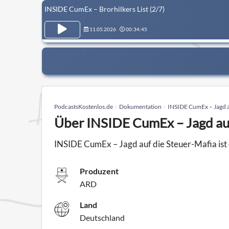
INSIDE CumEx – Brorhilkers List (2/7)
11.05.2026
00:34:45
PodcastsKostenlos.de
Dokumentation
INSIDE CumEx – Jagd a
Über INSIDE CumEx – Jagd auf
INSIDE CumEx – Jagd auf die Steuer-Mafia is
Produzent
ARD
Land
Deutschland