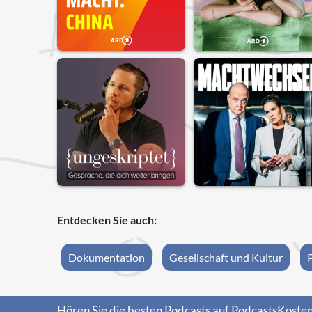
Entdecken Sie auch:
Dokumentation
Gesellschaft und Kultur
Hören Sie die besten Podcasts auf PodcastsKosten