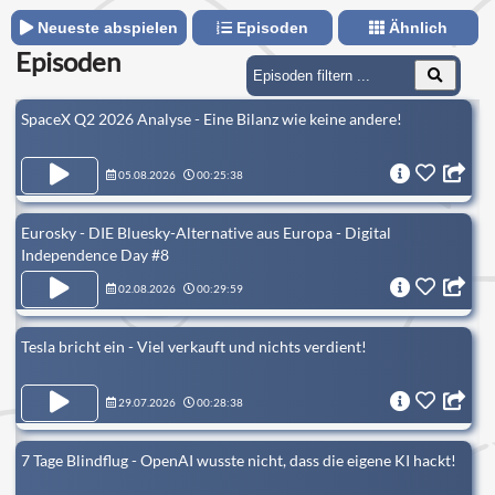
Neueste abspielen
Episoden
Ähnlich
Episoden
SpaceX Q2 2026 Analyse - Eine Bilanz wie keine andere!
05.08.2026
00:25:38
Eurosky - DIE Bluesky-Alternative aus Europa - Digital
Independence Day #8
02.08.2026
00:29:59
Tesla bricht ein - Viel verkauft und nichts verdient!
29.07.2026
00:28:38
7 Tage Blindflug - OpenAI wusste nicht, dass die eigene KI hackt!