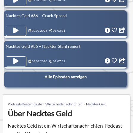
17.07.2026
00:54:14
Nacktes Geld #86 – Crack Spread
10.07.2026
01:03:31
Nacktes Geld #85 – Nackter Stahl regiert
03.07.2026
01:07:17
Alle Episoden anzeigen
PodcastsKostenlos.de
Wirtschaftsnachrichten
Nacktes Geld
Über Nacktes Geld
Nacktes Geld ist ein Wirtschaftsnachrichten-Podcast