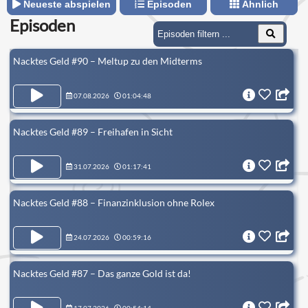
Neueste abspielen
Episoden
Ähnlich
Episoden
Nacktes Geld #90 – Meltup zu den Midterms
07.08.2026
01:04:48
Nacktes Geld #89 – Freihafen in Sicht
31.07.2026
01:17:41
Nacktes Geld #88 – Finanzinklusion ohne Rolex
24.07.2026
00:59:16
Nacktes Geld #87 – Das ganze Gold ist da!