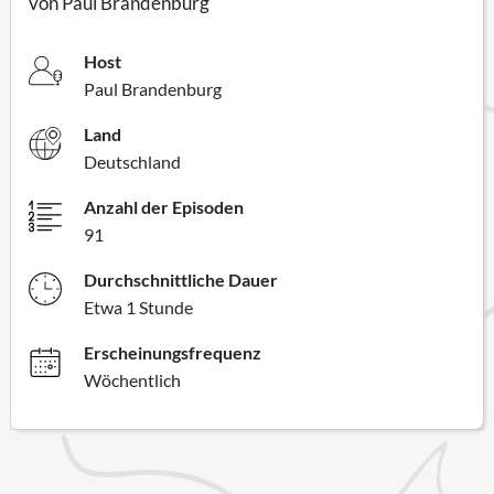
von Paul Brandenburg
Host
Paul Brandenburg
Land
Deutschland
Anzahl der Episoden
91
Durchschnittliche Dauer
Etwa 1 Stunde
Erscheinungsfrequenz
Wöchentlich