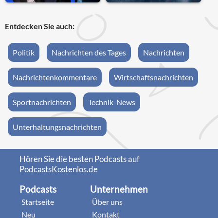
Entdecken Sie auch:
Politik
Nachrichten des Tages
Nachrichten
Nachrichtenkommentare
Wirtschaftsnachrichten
Sportnachrichten
Technik-News
Unterhaltungsnachrichten
Hören Sie die besten Podcasts auf
PodcastsKostenlos.de
Podcasts
Unternehmen
Startseite
Über uns
Neu
Kontakt