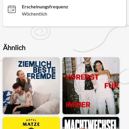
Erscheinungsfrequenz
Wöchentlich
Ähnlich