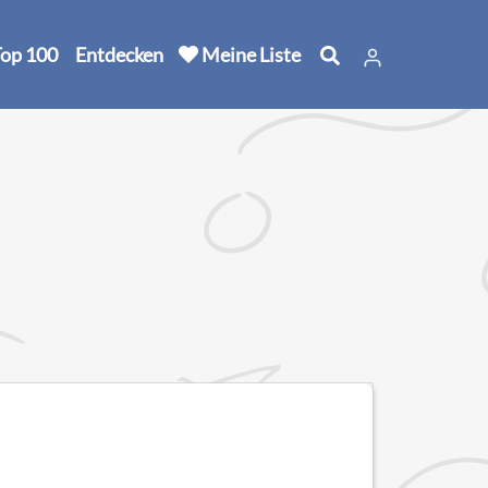
op 100
Entdecken
Meine Liste