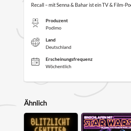
Recall – mit Senna & Bahar ist ein TV & Film-
Produzent
Podimo
Land
Deutschland
Erscheinungsfrequenz
Wöchentlich
Ähnlich