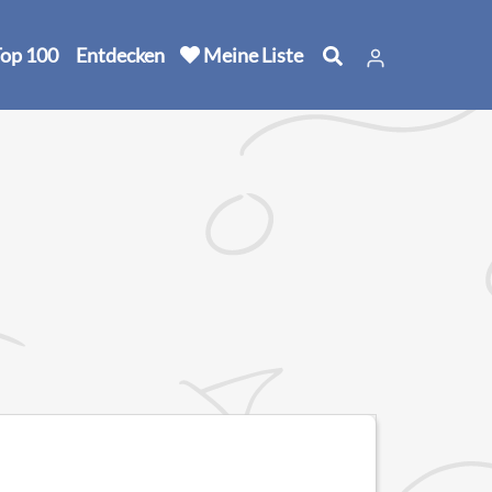
op 100
Entdecken
Meine Liste