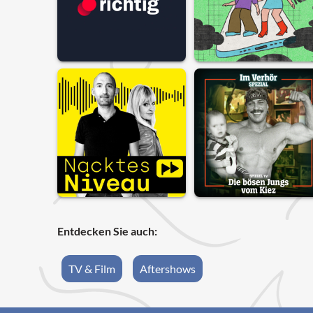
Entdecken Sie auch:
TV & Film
Aftershows