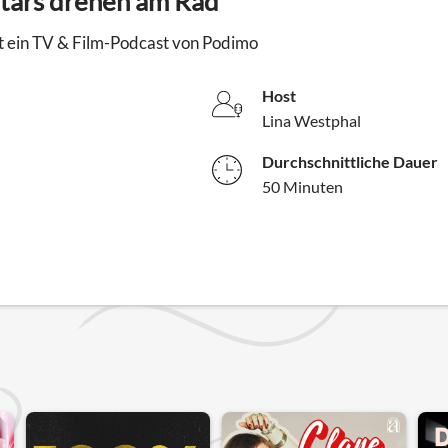
-Stars drehen am Rad
st ein TV & Film-Podcast von Podimo
Host
Lina Westphal
Durchschnittliche Dauer
50 Minuten