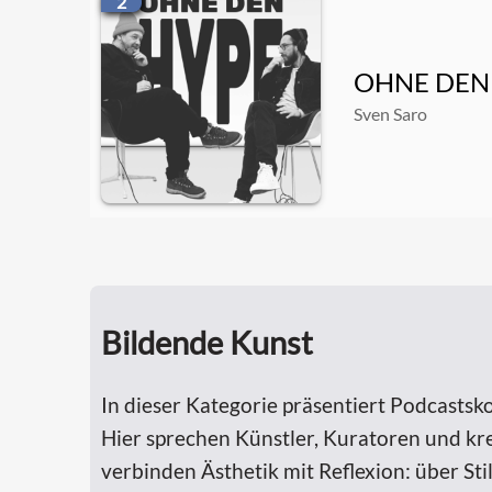
2
OHNE DEN H
Sven Saro
Bildende Kunst
In dieser Kategorie präsentiert Podcastskos
Hier sprechen Künstler, Kuratoren und kre
verbinden Ästhetik mit Reflexion: über S