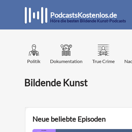
PodcastsKostenlos.de
Höre die besten Bildende Kunst-Podcasts
Politik
Dokumentation
True Crime
Nac
Bildende Kunst
Neue beliebte Episoden