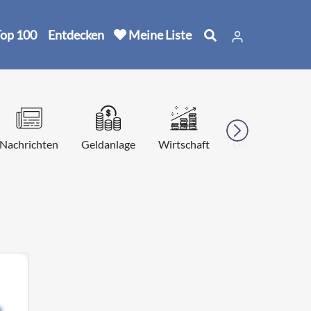
op 100
Entdecken
Meine Liste
Nachrichten
Geldanlage
Wirtschaft
Geschichte