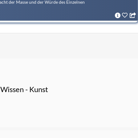
acht der Masse und der Würde des Einzelnen
Wissen - Kunst