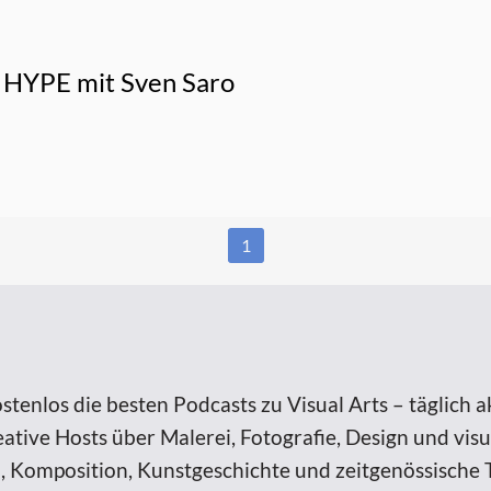
YPE mit Sven Saro
1
tenlos die besten Podcasts zu Visual Arts – täglich ak
ative Hosts über Malerei, Fotografie, Design und visu
til, Komposition, Kunstgeschichte und zeitgenössisc