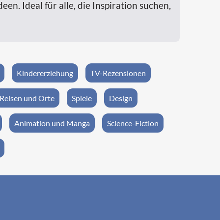
n. Ideal für alle, die Inspiration suchen,
Kindererziehung
TV-Rezensionen
Reisen und Orte
Spiele
Design
Animation und Manga
Science-Fiction