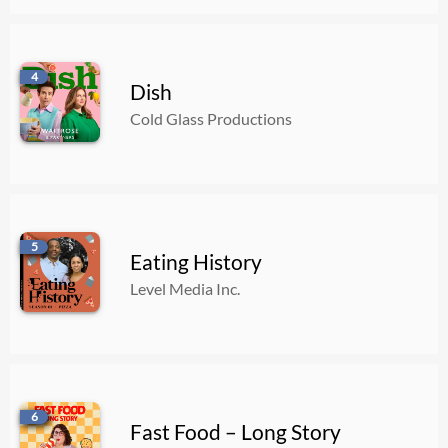
4
Dish
Cold Glass Productions
5
Eating History
Level Media Inc.
6
Fast Food – Long Story