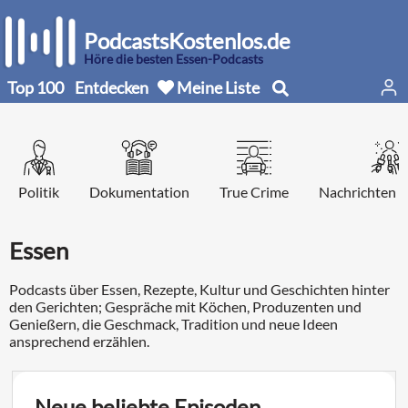
PodcastsKostenlos.de
Höre die besten Essen-Podcasts
Top 100
Entdecken
Meine Liste
Politik
Dokumentation
True Crime
Nachrichten d
Essen
Podcasts über Essen, Rezepte, Kultur und Geschichten hinter
den Gerichten; Gespräche mit Köchen, Produzenten und
Genießern, die Geschmack, Tradition und neue Ideen
ansprechend erzählen.
Neue beliebte Episoden