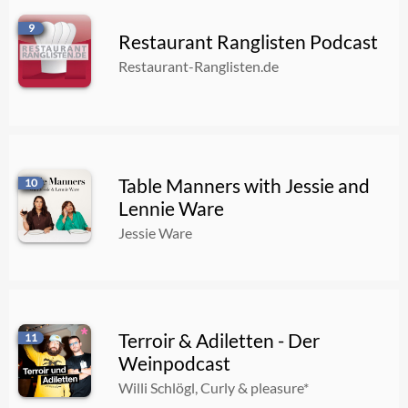
9
Restaurant Ranglisten Podcast
Restaurant-Ranglisten.de
Table Manners with Jessie and
10
Lennie Ware
Jessie Ware
Terroir & Adiletten - Der
11
Weinpodcast
Willi Schlögl, Curly & pleasure*