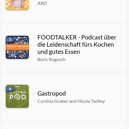
ARD
FOODTALKER - Podcast über
7
die Leidenschaft fürs Kochen
und gutes Essen
Boris Rogosch
8
Gastropod
Cynthia Graber and Nicola Twilley