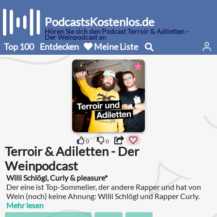
PodcastsKostenlos.de
Hören Sie sich den Podcast Terroir & Adiletten -
Der Weinpodcast an
Top 100
Entdecken
Meine Liste
0
0
Terroir & Adiletten - Der
Weinpodcast
Willi Schlögl, Curly & pleasure*
Der eine ist Top-Sommelier, der andere Rapper und hat von
Wein (noch) keine Ahnung: Willi Schlögl und Rapper Curly.
Mehr lesen