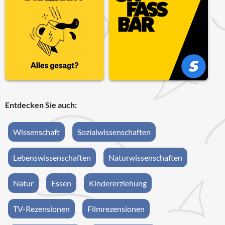
Entdecken Sie auch:
Wissenschaft
Sozialwissenschaften
Lebenswissenschaften
Naturwissenschaften
Natur
Essen
Kindererziehung
TV-Rezensionen
Filmrezensionen