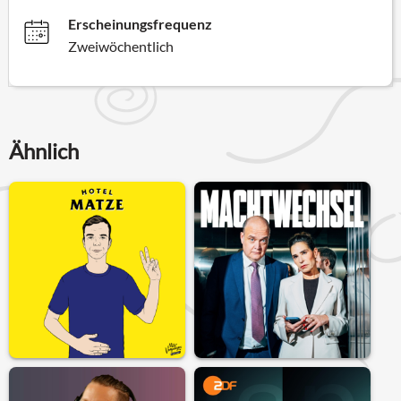
Erscheinungsfrequenz
Zweiwöchentlich
Ähnlich