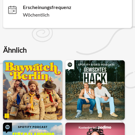
Erscheinungsfrequenz
Wöchentlich
Ähnlich