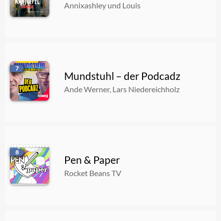
Annixashley und Louis
7
Mundstuhl – der Podcadz
Ande Werner, Lars Niedereichholz
8
Pen & Paper
Rocket Beans TV