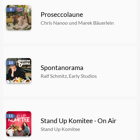
9
Proseccolaune
Chris Nanoo und Marek Bäuerlein
10
Spontanorama
Ralf Schmitz, Early Studios
11
Stand Up Komitee - On Air
Stand Up Komitee