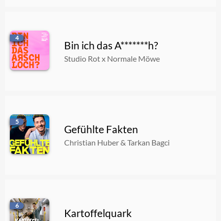
4
Bin ich das A*******h?
Studio Rot x Normale Möwe
5
Gefühlte Fakten
Christian Huber & Tarkan Bagci
6
Kartoffelquark