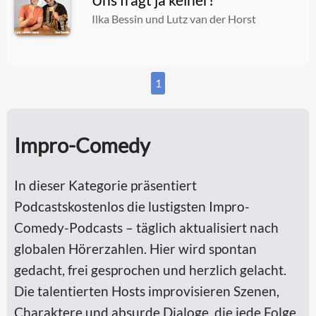
Ilka Bessin und Lutz van der Horst
1
Impro-Comedy
In dieser Kategorie präsentiert
Podcastskostenlos die lustigsten Impro-
Comedy-Podcasts – täglich aktualisiert nach
globalen Hörerzahlen. Hier wird spontan
gedacht, frei gesprochen und herzlich gelacht.
Die talentierten Hosts improvisieren Szenen,
Charaktere und absurde Dialoge, die jede Folge