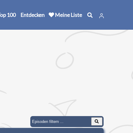
op 100
Entdecken
Meine Liste