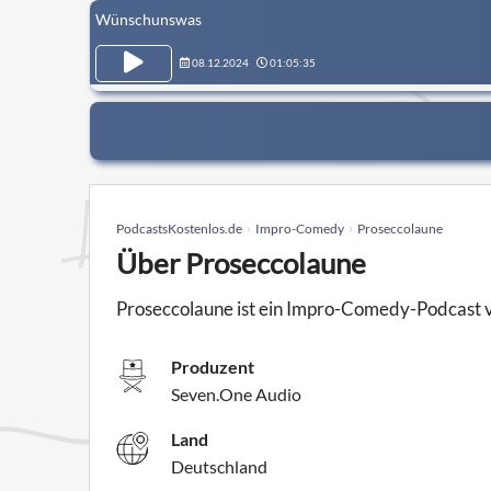
Wünschunswas
08.12.2024
01:05:35
PodcastsKostenlos.de
Impro-Comedy
Proseccolaune
Über Proseccolaune
Proseccolaune ist ein Impro-Comedy-Podcast 
Produzent
Seven.One Audio
Land
Deutschland