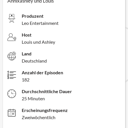
Annixashley und Louis
Produzent
Leo Entertainment
Host
Louis und Ashley
Land
Deutschland
Anzahl der Episoden
182
Durchschnittliche Dauer
25 Minuten
Erscheinungsfrequenz
Zweiwöchentlich