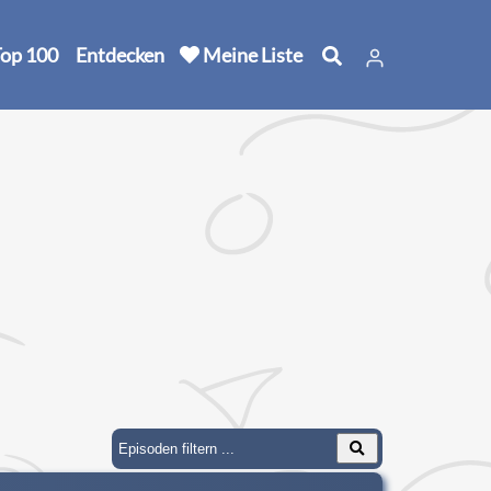
op 100
Entdecken
Meine Liste