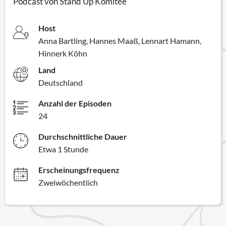
Podcast von Stand Up Komitee
Host
Anna Bartling, Hannes Maaß, Lennart Hamann,
Hinnerk Köhn
Land
Deutschland
Anzahl der Episoden
24
Durchschnittliche Dauer
Etwa 1 Stunde
Erscheinungsfrequenz
Zweiwöchentlich