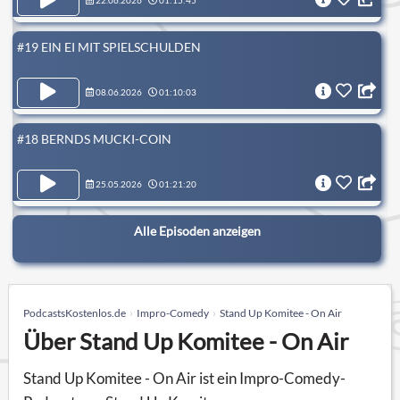
22.06.2026
01:15:45
#19 EIN EI MIT SPIELSCHULDEN
08.06.2026
01:10:03
#18 BERNDS MUCKI-COIN
25.05.2026
01:21:20
Alle Episoden anzeigen
PodcastsKostenlos.de
Impro-Comedy
Stand Up Komitee - On Air
Über Stand Up Komitee - On Air
Stand Up Komitee - On Air ist ein Impro-Comedy-