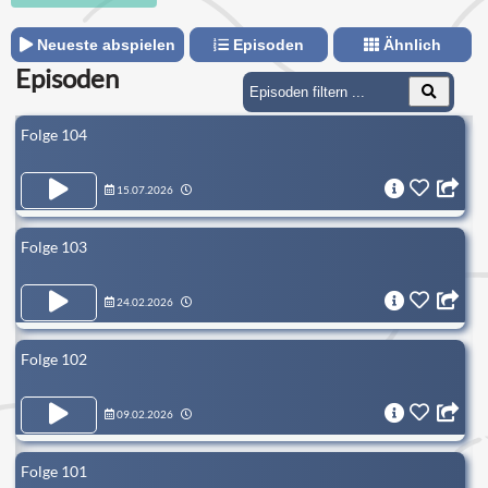
Neueste abspielen
Episoden
Ähnlich
Episoden
Folge 104
15.07.2026
Folge 103
24.02.2026
Folge 102
09.02.2026
Folge 101