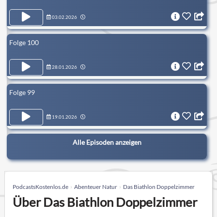
03.02.2026
Folge 100
28.01.2026
Folge 99
19.01.2026
Alle Episoden anzeigen
PodcastsKostenlos.de
Abenteuer Natur
Das Biathlon Doppelzimmer
Über Das Biathlon Doppelzimmer