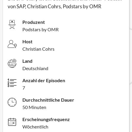
von SAP, Christian Cohrs, Podstars by OMR
Produzent
Podstars by OMR
Host
Christian Cohrs
Land
Deutschland
Anzahl der Episoden
7
Durchschnittliche Dauer
50 Minuten
Erscheinungsfrequenz
Wöchentlich