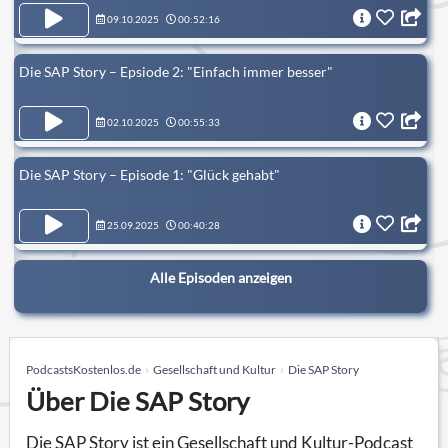
09.10.2025
00:52:16
Die SAP Story – Epsiode 2: "Einfach immer besser"
02.10.2025
00:55:33
Die SAP Story – Episode 1: "Glück gehabt"
25.09.2025
00:40:28
Alle Episoden anzeigen
PodcastsKostenlos.de
Gesellschaft und Kultur
Die SAP Story
Über Die SAP Story
Die SAP Story ist ein Gesellschaft und Kultur-Podcast