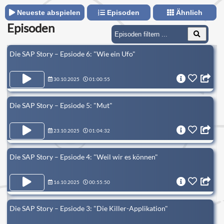
Neueste abspielen
Episoden
Ähnlich
Episoden
Die SAP Story – Epsiode 6: "Wie ein Ufo"
30.10.2025
01:00:55
Die SAP Story – Epsiode 5: "Mut"
23.10.2025
01:04:32
Die SAP Story – Epsiode 4: "Weil wir es können"
16.10.2025
00:55:50
Die SAP Story – Epsiode 3: "Die Killer-Applikation"