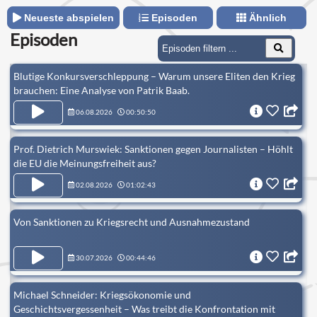
Neueste abspielen
Episoden
Ähnlich
Episoden
Blutige Konkursverschleppung – Warum unsere Eliten den Krieg
brauchen: Eine Analyse von Patrik Baab.
06.08.2026
00:50:50
Prof. Dietrich Murswiek: Sanktionen gegen Journalisten – Höhlt
die EU die Meinungsfreiheit aus?
02.08.2026
01:02:43
Von Sanktionen zu Kriegsrecht und Ausnahmezustand
30.07.2026
00:44:46
Michael Schneider: Kriegsökonomie und
Geschichtsvergessenheit – Was treibt die Konfrontation mit