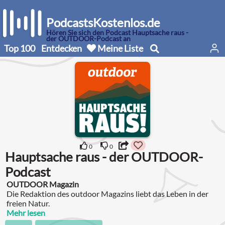
PodcastsKostenlos.de
Hören Sie sich den Podcast Hauptsache raus -
der OUTDOOR-Podcast an
Top 100
Entdecken
Meine Liste
0
0
Hauptsache raus - der OUTDOOR-
Podcast
OUTDOOR Magazin
Die Redaktion des outdoor Magazins liebt das Leben in der
freien Natur.
Mehr lesen