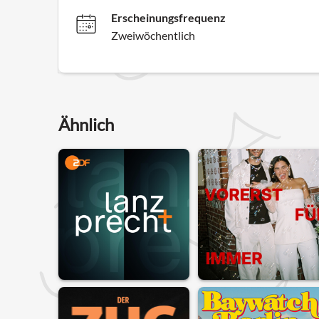
Erscheinungsfrequenz
Zweiwöchentlich
Ähnlich