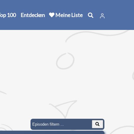
op 100
Entdecken
Meine Liste