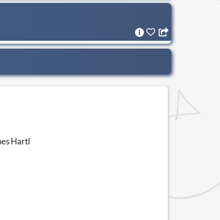
nes Hartl