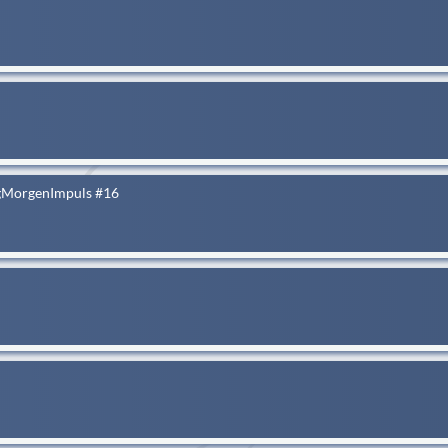
tagMorgenImpuls #16