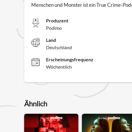
Menschen und Monster ist ein True Crime-Pod
Produzent
Podimo
Land
Deutschland
Erscheinungsfrequenz
Wöchentlich
Ähnlich