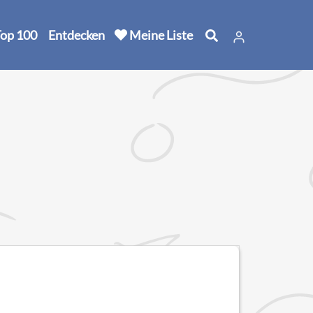
op 100
Entdecken
Meine Liste