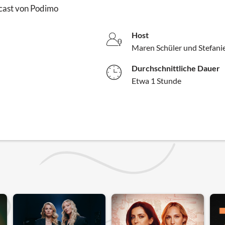
cast von Podimo
Host
Maren Schüler und Stefan
Durchschnittliche Dauer
Etwa 1 Stunde