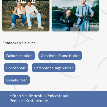
Entdecken Sie auch:
Dokumentation
Gesellschaft und Kultur
Philosophie
Persönliche Tagebücher
Beziehungen
Hören Sie die besten Podcasts auf
PodcastsKostenlos.de