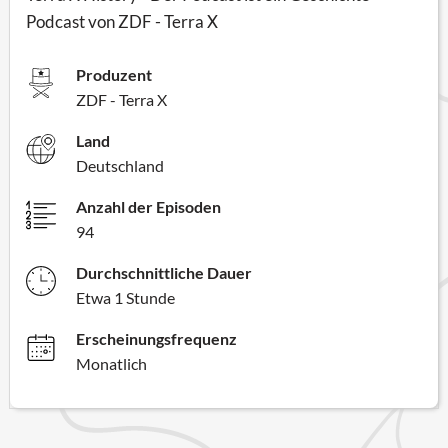
Podcast von ZDF - Terra X
Produzent
ZDF - Terra X
Land
Deutschland
Anzahl der Episoden
94
Durchschnittliche Dauer
Etwa 1 Stunde
Erscheinungsfrequenz
Monatlich