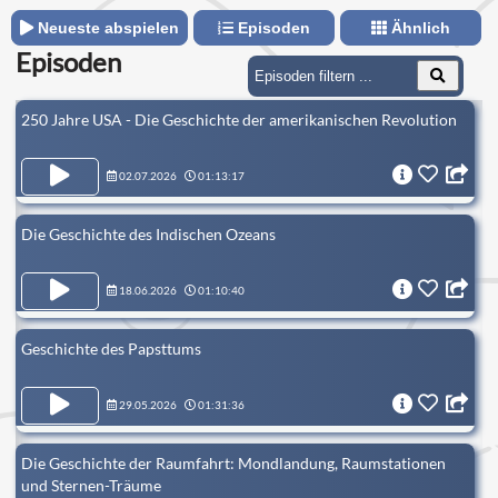
Neueste abspielen
Episoden
Ähnlich
Episoden
250 Jahre USA - Die Geschichte der amerikanischen Revolution
02.07.2026
01:13:17
Die Geschichte des Indischen Ozeans
18.06.2026
01:10:40
Geschichte des Papsttums
29.05.2026
01:31:36
Die Geschichte der Raumfahrt: Mondlandung, Raumstationen
und Sternen-Träume