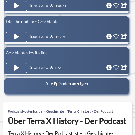
14.05.2026
01:08:51
Die Ehe und ihre Geschichte
30.04.2026
01:12:50
Geschichte des Radios
16.04.2026
00:51:57
Alle Episoden anzeigen
PodcastsKostenlos.de
Geschichte
Terra X History - Der Podcast
Über Terra X History - Der Podcast
Terra X History - Der Podcast ist ein Geschichte-