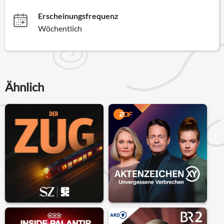
Erscheinungsfrequenz
Wöchentlich
Ähnlich