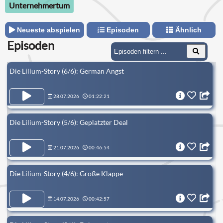
Unternehmertum
Neueste abspielen
Episoden
Ähnlich
Episoden
Die Lilium-Story (6/6): German Angst
28.07.2026
01:22:21
Die Lilium-Story (5/6): Geplatzter Deal
21.07.2026
00:46:54
Die Lilium-Story (4/6): Große Klappe
14.07.2026
00:42:57