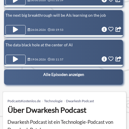
30.06.2026
01:33:39
The next big breakthrough will be AIs learning on the job
26.06.2026
00:19:53
The data black hole at the center of AI
19.06.2026
00:11:57
Alle Episoden anzeigen
PodcastsKostenlos.de
Technologie
Dwarkesh Podcast
Über Dwarkesh Podcast
Dwarkesh Podcast ist ein Technologie-Podcast von