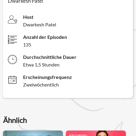
Dwarkesh Patel
Host
Dwarkesh Patel
Anzahl der Episoden
135
Durchschnittliche Dauer
Etwa 1,5 Stunden
Erscheinungsfrequenz
Zweiwöchentlich
Ähnlich