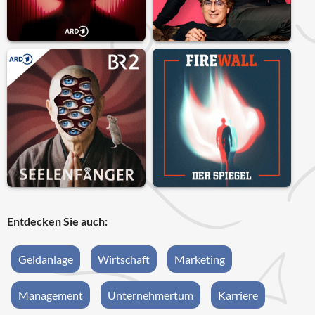
Entdecken Sie auch:
Geldanlage
Wirtschaft
Marketing
Management
Unternehmertum
Karriere