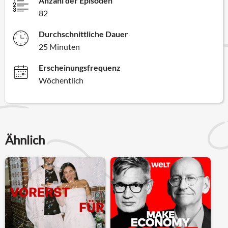
Anzahl der Episoden
82
Durchschnittliche Dauer
25 Minuten
Erscheinungsfrequenz
Wöchentlich
Ähnlich