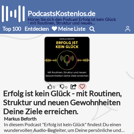
PodcastsKostenlos.de
Hören Sie sich den Podcast Erfolg ist kein Glück
- mit Routinen, Struktur und neuen
Gewohnheiten Deine Ziele erreichen. an
Top 100
Entdecken
Meine Liste
0
0
Erfolg ist kein Glück - mit Routinen,
Struktur und neuen Gewohnheiten
Deine Ziele erreichen.
Markus Beforth
In diesem Podcast "Erfolg ist kein Glück" findest Du einen
wundervollen Audio-Begleiter, um Deine persönliche und