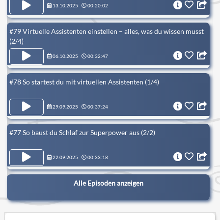
13.10.2025
00:20:02
#79 Virtuelle Assistenten einstellen – alles, was du wissen musst
(2/4)
06.10.2025
00:32:47
#78 So startest du mit virtuellen Assistenten (1/4)
29.09.2025
00:37:24
#77 So baust du Schlaf zur Superpower aus (2/2)
22.09.2025
00:33:18
Alle Episoden anzeigen